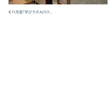
11月度「学びラボA(11/1...