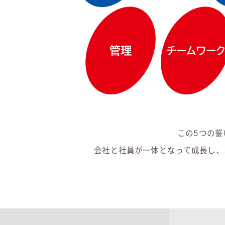
この5つの誓
会社と社員が一体となって成長し、