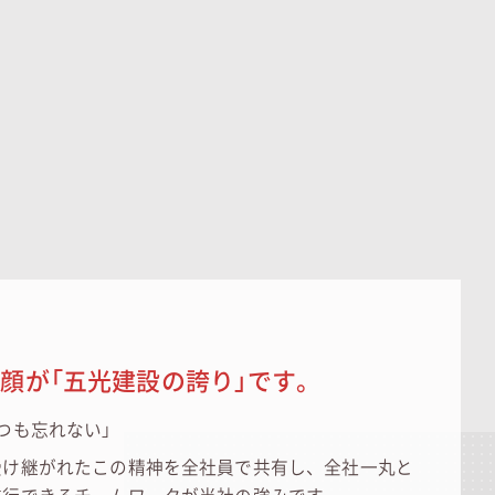
笑顔が
「五光建設の誇り」です。
つも忘れない」
受け継がれたこの精神を全社員で共有し、全社一丸と