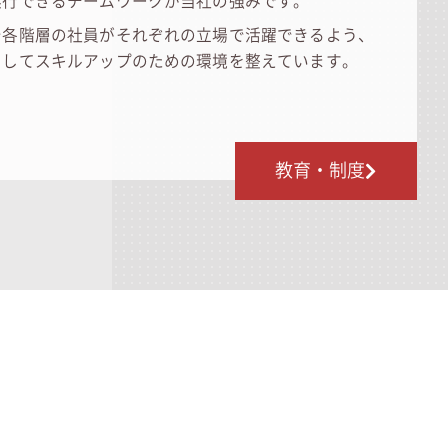
遂行できるチームワークが当社の強みです。
で各階層の社員がそれぞれの立場で活躍できるよう、
としてスキルアップのための環境を整えています。
教育・制度