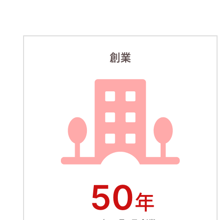
創業
50
年