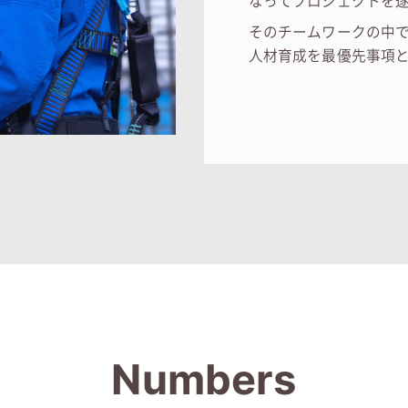
なってプロジェクトを
そのチームワークの中
人材育成を最優先事項
Numbers