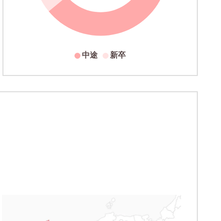
中途
新卒