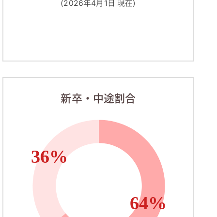
(2026年4月1日 現在)
新卒・中途割合
36%
64%