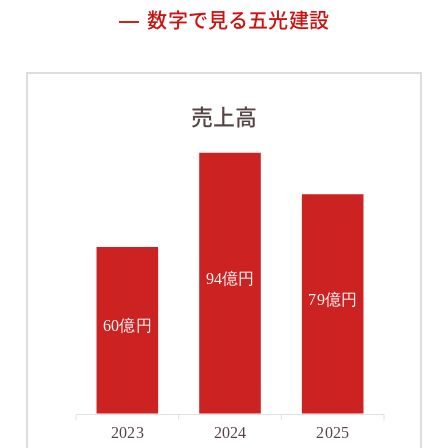
数字で見る五光建設
売上高
94億円
79億円
60億円
2023
2024
2025