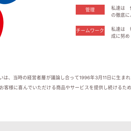
私達は 
管理
の徹底に
私達は 
チームワーク
成に努め
いは、当時の経営者層が議論し合って1996年3月11日に生ま
お客様に喜んでいただける商品やサービスを提供し続けるた