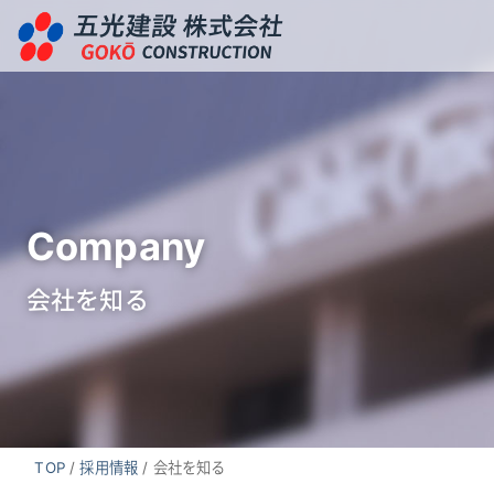
Company
会社を知る
TOP
/
採用情報
/
会社を知る