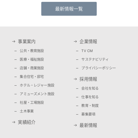
最新情報一覧
事業案内
企業情報
公共・教育施設
TV CM
医療・福祉施設
サステナビリティ
店舗・商業施設
プライバシーポリシー
集合住宅・邸宅
採用情報
ホテル・レジャー施設
会社を知る
アミューズメント施設
仕事を知る
社屋・工場施設
教育・制度
土木事業
募集要項
実績紹介
最新情報