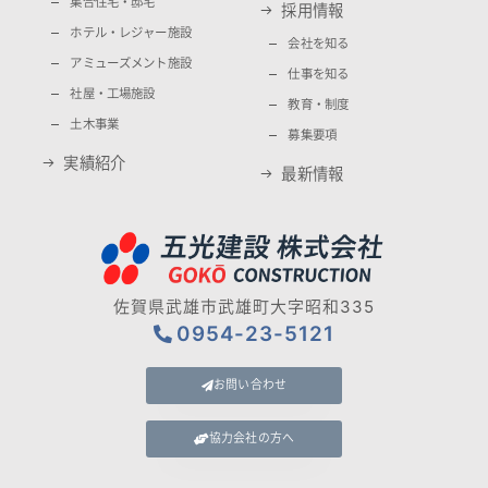
集合住宅・邸宅
採用情報
ホテル・レジャー施設
会社を知る
アミューズメント施設
仕事を知る
社屋・工場施設
教育・制度
土木事業
募集要項
実績紹介
最新情報
佐賀県武雄市武雄町大字昭和335
0954-23-5121
お問い合わせ
協力会社の方へ