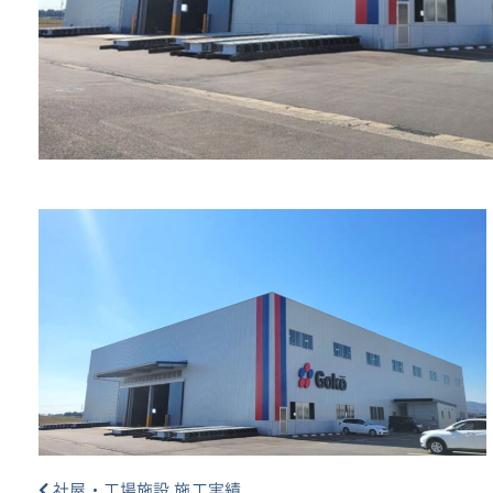
社屋・工場施設 施工実績