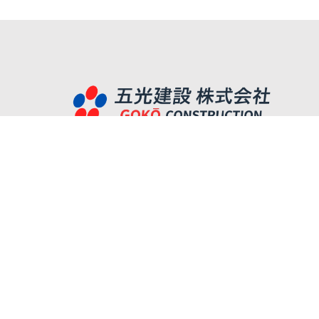
佐賀県武雄市武雄町大字昭和335
0954-23-5121