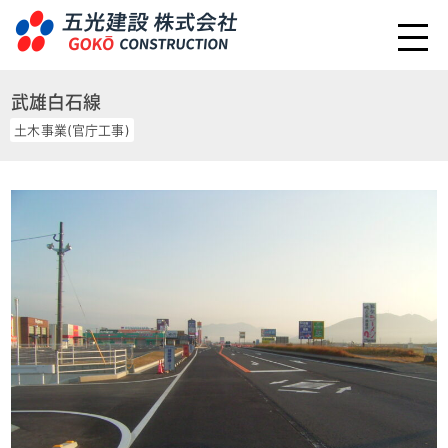
武雄白石線
土木事業(官庁工事)