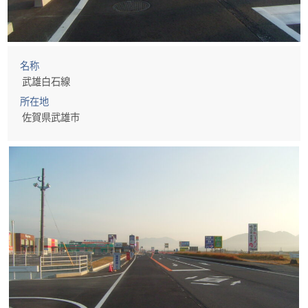
名称
武雄白石線
所在地
佐賀県武雄市