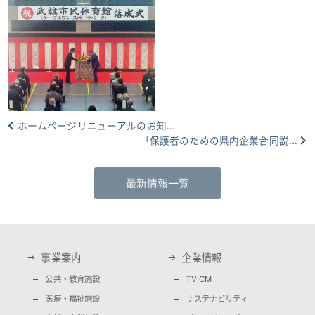
ホームページリニューアルのお知...
「保護者のための県内企業合同説...
最新情報一覧
事業案内
企業情報
公共・教育施設
TV CM
医療・福祉施設
サステナビリティ