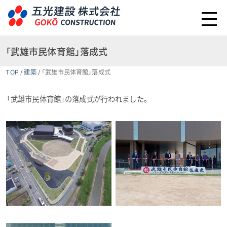
「武雄市民体育館」落成式
TOP
/
建築
/
「武雄市民体育館」落成式
「武雄市民体育館」の落成式が行われました。