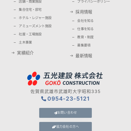
店舗・商業施設
プライバシーポリシー
集合住宅・邸宅
採用情報
ホテル・レジャー施設
会社を知る
アミューズメント施設
仕事を知る
社屋・工場施設
教育・制度
土木事業
募集要項
実績紹介
最新情報
佐賀県武雄市武雄町大字昭和335
0954-23-5121
お問い合わせ
協力会社の方へ