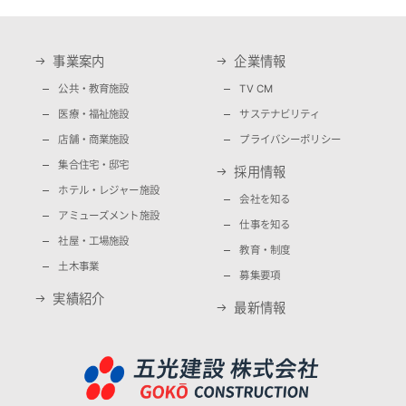
事業案内
企業情報
公共・教育施設
TV CM
医療・福祉施設
サステナビリティ
店舗・商業施設
プライバシーポリシー
集合住宅・邸宅
採用情報
ホテル・レジャー施設
会社を知る
アミューズメント施設
仕事を知る
社屋・工場施設
教育・制度
土木事業
募集要項
実績紹介
最新情報