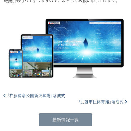
報提供も行って参りますので、よろしくお願い申し上げます。
「杵藤葬斎公園新火葬場」落成式
「武雄市民体育館」落成式
最新情報一覧